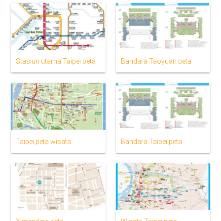
Stasiun utama Taipei peta
Bandara Taoyuan peta
Taipei peta wisata
Bandara Taipei peta