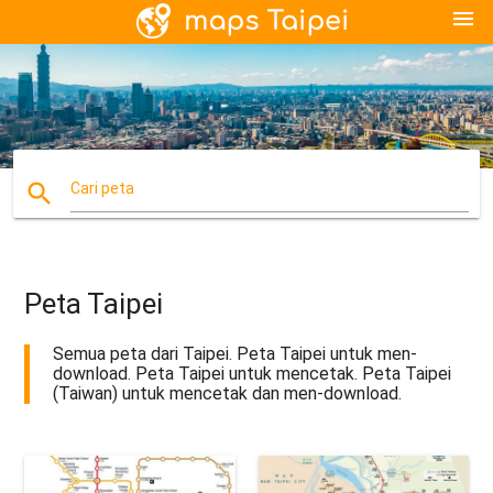
menu
search
Cari peta
Peta Taipei
Semua peta dari Taipei. Peta Taipei untuk men-
download. Peta Taipei untuk mencetak. Peta Taipei
(Taiwan) untuk mencetak dan men-download.