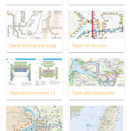
Taipei rel kecepatan tinggi stasiun peta
Taipei mrt fare peta
Taipei airport terminal 1 peta
Taipei jalur sepeda peta