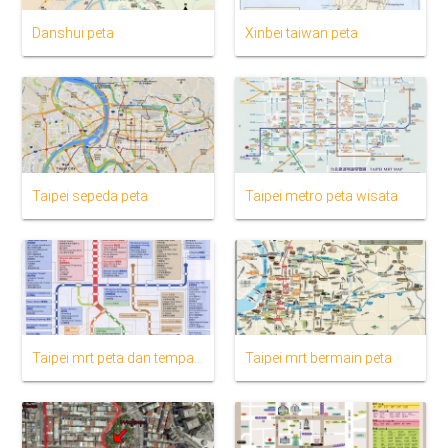
Danshui peta
Xinbei taiwan peta
Taipei sepeda peta
Taipei metro peta wisata
Taipei mrt peta dan tempat-tempat menarik
Taipei mrt bermain peta