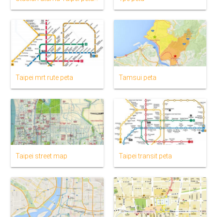
Taipei mrt rute peta
Tamsui peta
Taipei street map
Taipei transit peta